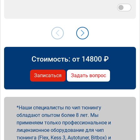
Стоимость: от
14800
₽
Записаться
Задать вопрос
Наши специалисты по чип тюнингу
обладают опытом более 8 лет. Мы
применяем только профессиональное и
лицензионное оборудование для чип
тюнинга (Flex, Kess 3, Autotuner, Bitbox) и