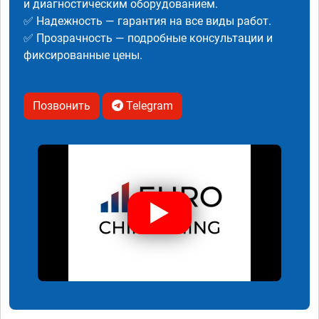
и диагностическим оборудованием.
✅ Надежность — гарантия на все виды работ.
✅ Прозрачность — подробные консультации и
фиксированные цены.
Позвонить
Telegram