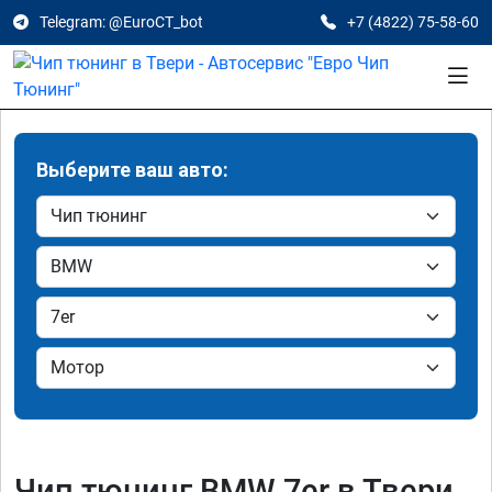
Telegram: @EuroCT_bot
+7 (4822) 75-58-60
Выберите ваш авто:
Чип тюнинг BMW 7er в Твери