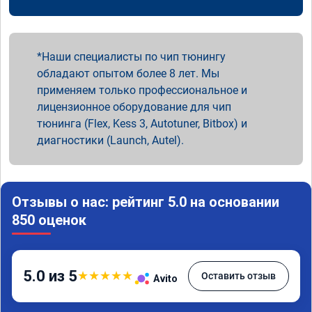
Наши специалисты по чип тюнингу
обладают опытом более 8 лет. Мы
применяем только профессиональное и
лицензионное оборудование для чип
тюнинга (Flex, Kess 3, Autotuner, Bitbox) и
диагностики (Launch, Autel).
Отзывы о нас: рейтинг 5.0 на основании
850 оценок
5.0 из 5
★
★
★
★
★
Оставить отзыв
Avito