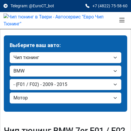
Telegram: @EuroCT_bot
+7 (4822) 75-58-60
Выберите ваш авто:
Чип тюнинг BMW 7er F01 / F02