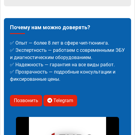
Почему нам можно доверять?
✅ Опыт — более 8 лет в сфере чип-тюнинга.
✅ Экспертность — работаем с современными ЭБУ
и диагностическим оборудованием.
✅ Надежность — гарантия на все виды работ.
✅ Прозрачность — подробные консультации и
фиксированные цены.
Позвонить
Telegram