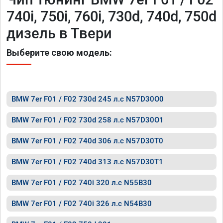
740i, 750i, 760i, 730d, 740d, 750d
дизель в Твери
Выберите свою модель:
BMW 7er F01 / F02 730d 245 л.с N57D30O0
BMW 7er F01 / F02 730d 258 л.с N57D30O1
BMW 7er F01 / F02 740d 306 л.с N57D30T0
BMW 7er F01 / F02 740d 313 л.с N57D30T1
BMW 7er F01 / F02 740i 320 л.с N55B30
BMW 7er F01 / F02 740i 326 л.с N54B30