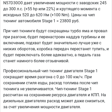
N57D30O0 дает увеличение мощности с заводских 245
до 300 л.с. (+55 hp или 22%) и крутящего момента с
исходных 520 до 620 Нм (+100 Nm). Цены на чип
тюнинг автомобиля Stage 1 = 23800 руб.
При чип тюнинге будут сокращены турбо яма и провал
при разгоне, будет перенастроен наддув турбины и ее
включение, подхват будет значительно лучше уже с
низких оборотов, коробка передач перестанет тупить, и
будет переключать более адекватно, а педаль газа
станет намного более отзывчивой.
Профессиональный чип тюнинг двигателя Stage 1
сокращает время разгона с 0 до 100 км/ч. При
сохранении стиля езды, расход топлива после чип
тюнинга не увеличивается. Чип-тюнинг Stage 1
рассчитан на сохранение ресурса двигателя и КПП. На
дизельных двигателях расход может даже снизиться,
за счет увеличения мощности двигателя.