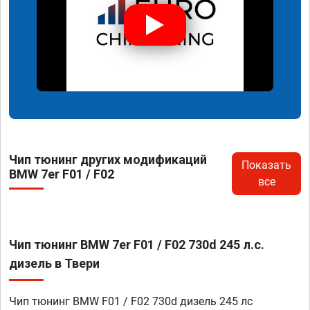
Чип тюнинг других модификаций
Показать
BMW 7er F01 / F02
все
Чип тюнинг BMW 7er F01 / F02 730d 245 л.с.
дизель в Твери
Чип тюнинг BMW F01 / F02 730d дизель 245 лс