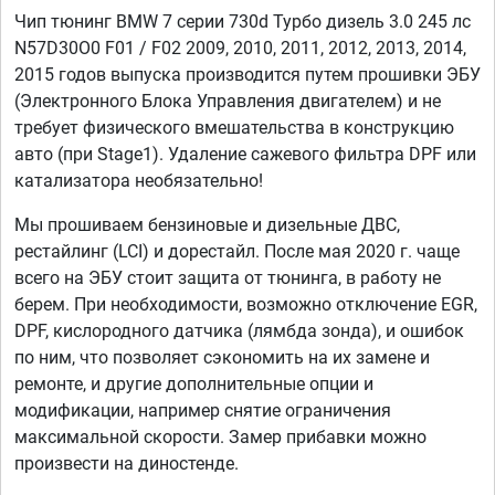
Чип тюнинг BMW 7 серии 730d Турбо дизель 3.0 245 лс
N57D30O0 F01 / F02 2009, 2010, 2011, 2012, 2013, 2014,
2015 годов выпуска производится путем прошивки ЭБУ
(Электронного Блока Управления двигателем) и не
требует физического вмешательства в конструкцию
авто (при Stage1). Удаление сажевого фильтра DPF или
катализатора необязательно!
Мы прошиваем бензиновые и дизельные ДВС,
рестайлинг (LCI) и дорестайл. После мая 2020 г. чаще
всего на ЭБУ стоит защита от тюнинга, в работу не
берем. При необходимости, возможно отключение EGR,
DPF, кислородного датчика (лямбда зонда), и ошибок
по ним, что позволяет сэкономить на их замене и
ремонте, и другие дополнительные опции и
модификации, например снятие ограничения
максимальной скорости. Замер прибавки можно
произвести на диностенде.