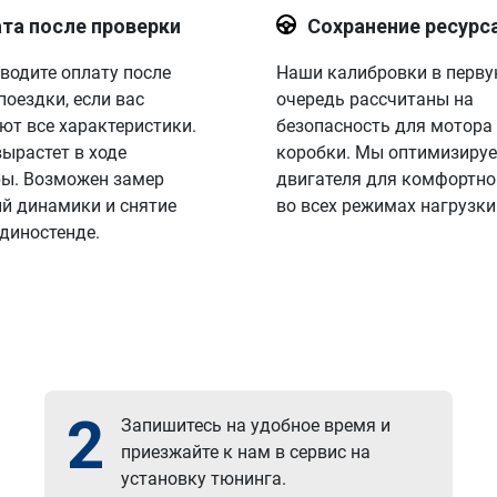
та после проверки
Сохранение ресурс
водите оплату после
Наши калибровки в перв
поездки, если вас
очередь рассчитаны на
ют все характеристики.
безопасность для мотора
вырастет в ходе
коробки. Мы оптимизируе
ы. Возможен замер
двигателя для комфортно
й динамики и снятие
во всех режимах нагрузки
 диностенде.
2
Запишитесь на удобное время и
приезжайте к нам в сервис на
установку тюнинга.