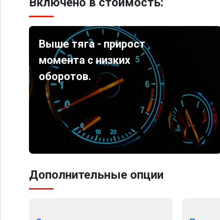
Включено в стоимость:
Выше тяга - прирост
момента с низких
оборотов.
Дополнительные опции