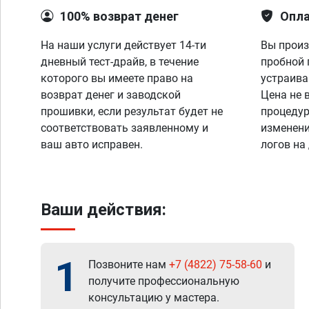
100% возврат денег
Опла
На наши услуги действует 14-ти
Вы произ
дневный тест-драйв, в течение
пробной 
которого вы имеете право на
устраива
возврат денег и заводской
Цена не 
прошивки, если результат будет не
процедур
соответствовать заявленному и
изменени
ваш авто исправен.
логов на
Ваши действия:
1
Позвоните нам
+7 (4822) 75-58-60
и
получите профессиональную
консультацию у мастера.