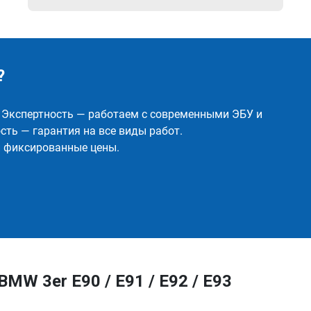
?
✅ Экспертность — работаем с современными ЭБУ и
ть — гарантия на все виды работ.
и фиксированные цены.
MW 3er E90 / E91 / E92 / E93