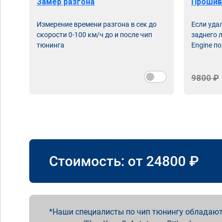
Замер разгона
Прошив
Измерение времени разгона в сек до
Если уда
скорости 0-100 км/ч до и после чип
заднего 
тюнинга
Engine по
9800 ₽
Стоимость: от
24800
₽
Наши специалисты по чип тюнингу обладают