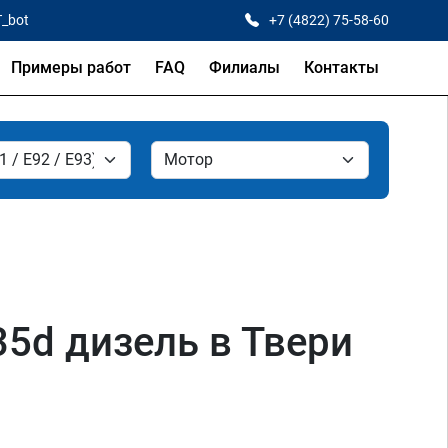
T_bot
+7 (4822) 75-58-60
Примеры работ
FAQ
Филиалы
Контакты
35d дизель в Твери