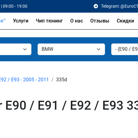
| 09:00 - 19:00
Telegram: @EuroC
Услуги
Чип тюнинг
О нас
Отзывы
Скидки
E92 / E93 - 2005 - 2011
335d
E90 / E91 / E92 / E93 3