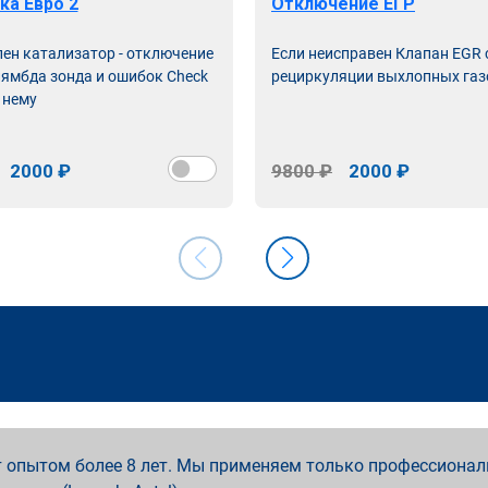
ка Евро 2
Отключение ЕГР
лен катализатор - отключение
Если неисправен Клапан EGR
лямбда зонда и ошибок Check
рециркуляции выхлопных газ
 нему
2000 ₽
9800 ₽
2000 ₽
 опытом более 8 лет. Мы применяем только профессионал