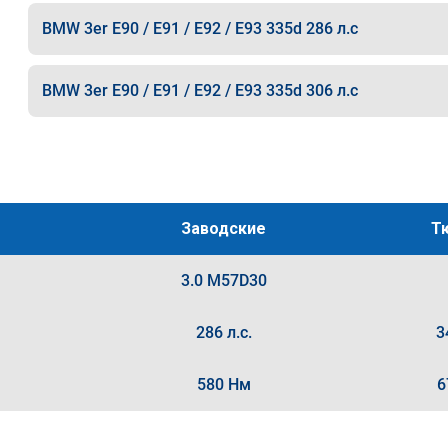
BMW 3er E90 / E91 / E92 / E93 335d 286 л.с
BMW 3er E90 / E91 / E92 / E93 335d 306 л.с
Заводские
Т
3.0 M57D30
286 л.с.
3
580 Нм
6