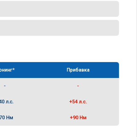
юнинг*
Прибавка
-
-
40 л.с.
+54 л.с.
70 Нм
+90 Нм