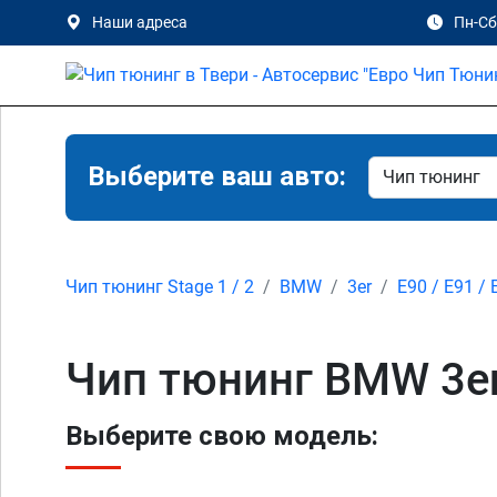
Наши адреса
Пн-Сб 
Выберите ваш авто:
Чип тюнинг Stage 1 / 2
BMW
3er
E90 / E91 / 
Чип тюнинг BMW 3er 
Выберите свою модель: