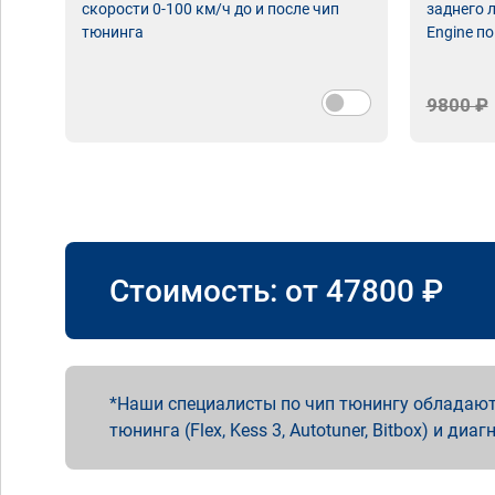
скорости 0-100 км/ч до и после чип
заднего 
тюнинга
Engine по
9800 ₽
Стоимость: от
47800
₽
Наши специалисты по чип тюнингу обладают
тюнинга (Flex, Kess 3, Autotuner, Bitbox) и диаг