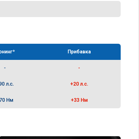
юнинг*
Прибавка
-
-
90 л.с.
+20 л.с.
70 Нм
+33 Нм