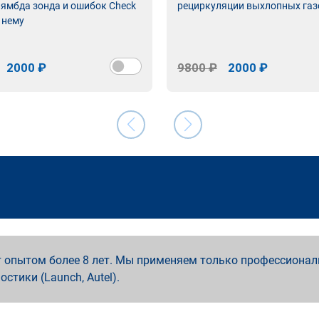
лямбда зонда и ошибок Check
рециркуляции выхлопных газ
 нему
2000 ₽
9800 ₽
2000 ₽
 опытом более 8 лет. Мы применяем только профессионал
ностики (Launch, Autel).