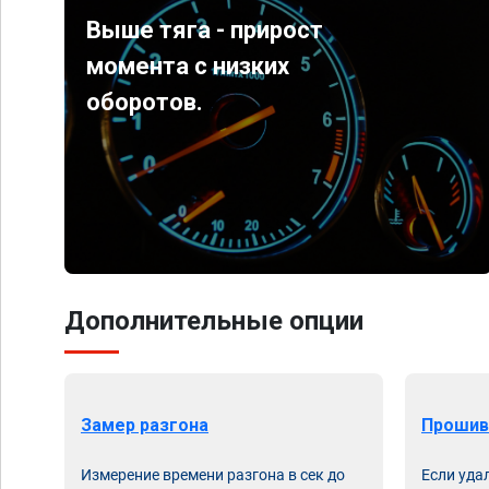
Выше тяга - прирост
момента с низких
оборотов.
Дополнительные опции
Замер разгона
Прошив
Измерение времени разгона в сек до
Если уда