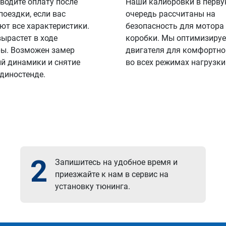
водите оплату после
Наши калибровки в перв
поездки, если вас
очередь рассчитаны на
ют все характеристики.
безопасность для мотора
вырастет в ходе
коробки. Мы оптимизируе
ы. Возможен замер
двигателя для комфортно
й динамики и снятие
во всех режимах нагрузки
 диностенде.
2
Запишитесь на удобное время и
приезжайте к нам в сервис на
установку тюнинга.