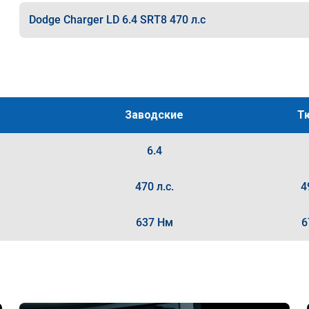
Dodge Charger LD 6.4 SRT8 470 л.с
Заводские
Т
6.4
470 л.с.
4
637 Нм
6