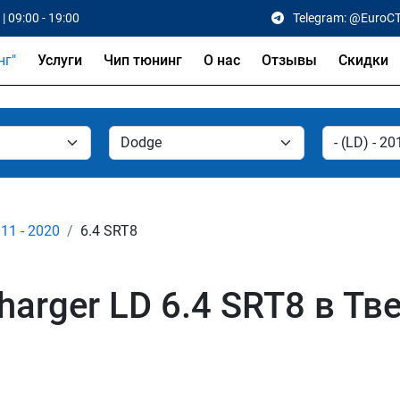
| 09:00 - 19:00
Telegram: @EuroC
Услуги
Чип тюнинг
О нас
Отзывы
Скидки
011 - 2020
6.4 SRT8
arger LD 6.4 SRT8 в Тв