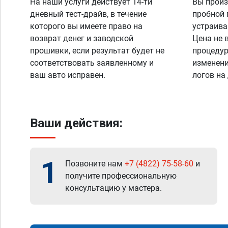
На наши услуги действует 14-ти
Вы произ
дневный тест-драйв, в течение
пробной 
которого вы имеете право на
устраива
возврат денег и заводской
Цена не 
прошивки, если результат будет не
процедур
соответствовать заявленному и
изменени
ваш авто исправен.
логов на
Ваши действия:
1
Позвоните нам
+7 (4822) 75-58-60
и
получите профессиональную
консультацию у мастера.