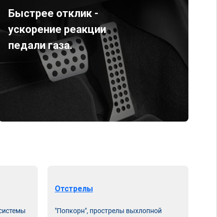
Быстрее отклик -
ускорение реакции
педали газа.
Отстрелы
 системы
"Попкорн", прострелы выхлопной