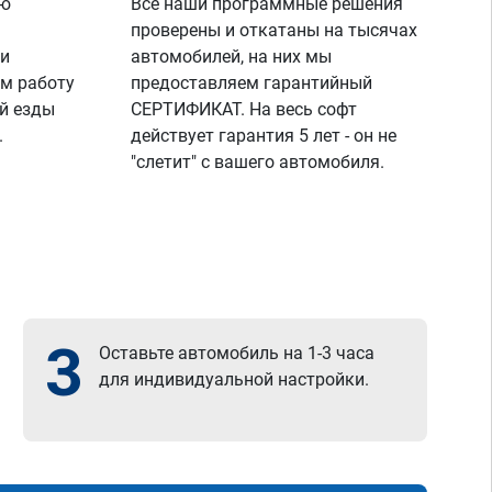
ую
Все наши программные решения
проверены и откатаны на тысячах
 и
автомобилей, на них мы
м работу
предоставляем гарантийный
й езды
СЕРТИФИКАТ. На весь софт
.
действует гарантия 5 лет - он не
"слетит" с вашего автомобиля.
3
Оставьте автомобиль на 1-3 часа
для индивидуальной настройки.