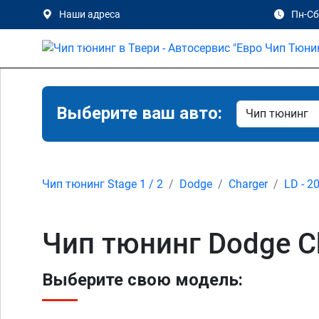
Наши адреса
Пн-Сб 
Выберите ваш авто:
Чип тюнинг Stage 1 / 2
Dodge
Charger
LD - 2
Чип тюнинг Dodge Ch
Выберите свою модель: