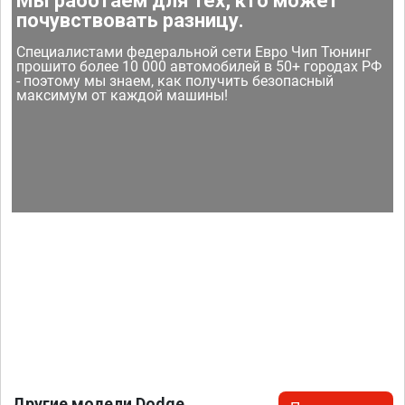
Мы работаем для тех, кто может
почувствовать разницу.
Специалистами федеральной сети Евро Чип Тюнинг
прошито более 10 000 автомобилей в 50+ городах РФ
- поэтому мы знаем, как получить безопасный
максимум от каждой машины!
Другие модели Dodge