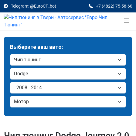
Telegram: @EuroCT_bot
+7 (4822) 75-58-60
Выберите ваш авто:
Чип тюнинг Dodge Journey 2.0