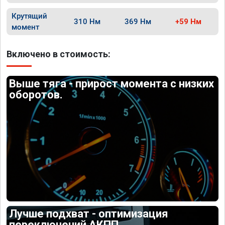
Крутящий
310 Нм
369 Нм
+59 Нм
момент
Включено в стоимость:
Выше тяга - прирост момента с низких
оборотов.
Лучше подхват - оптимизация
переключений АКПП.