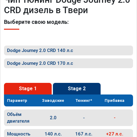
CRD дизель в Твери
Выберите свою модель:
Dodge Journey 2.0 CRD 140 л.с
Dodge Journey 2.0 CRD 170 л.с
Stage 1
Stage 2
Параметр
Заводские
Тюнинг*
Прибавка
Объём
2.0
-
-
двигателя
Мощность
140 л.с.
167 л.с.
+27 л.с.