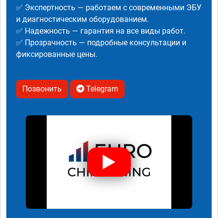
✅ Экспертность — работаем с современными ЭБУ
и диагностическим оборудованием.
✅ Надежность — гарантия на все виды работ.
✅ Прозрачность — подробные консультации и
фиксированные цены.
Позвонить
Telegram