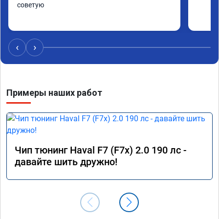
советую
‹
›
Примеры наших работ
Чип тюнинг Haval F7 (F7x) 2.0 190 лс -
давайте шить дружно!