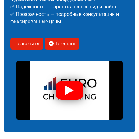
✅ Надежность — гарантия на все виды работ.
✅ Прозрачность — подробные консультации и
фиксированные цены.
Позвонить
Telegram