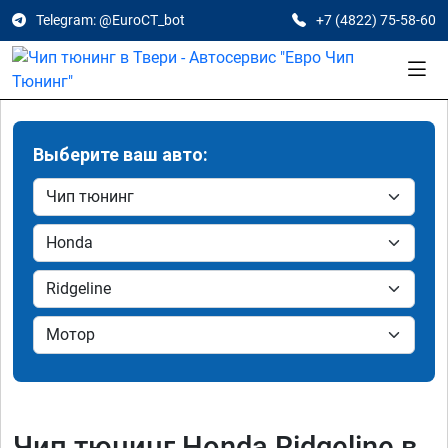
Telegram: @EuroCT_bot
+7 (4822) 75-58-60
Выберите ваш авто:
Чип тюнинг Honda Ridgeline в