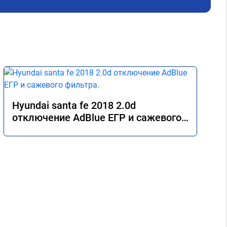
 Все 
Hyundai santa fe 2018 2.0d
отключение AdBlue ЕГР и сажевого
фильтра.