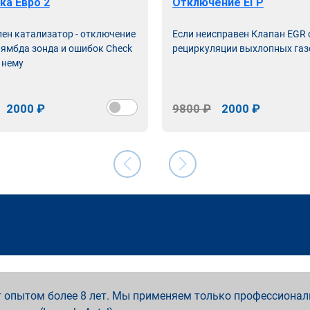
ка Евро 2
Отключение ЕГР
лен катализатор - отключение
Если неисправен Клапан EGR
лямбда зонда и ошибок Check
рециркуляции выхлопных газ
 нему
2000 ₽
9800 ₽
2000 ₽
 опытом более 8 лет. Мы применяем только профессионал