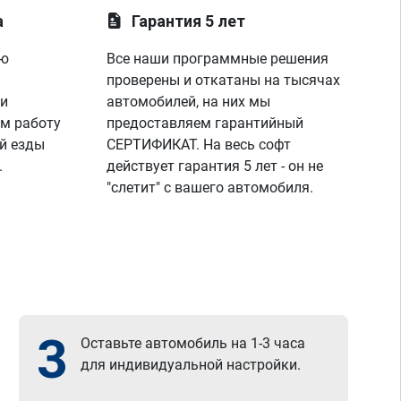
а
Гарантия 5 лет
ую
Все наши программные решения
проверены и откатаны на тысячах
 и
автомобилей, на них мы
м работу
предоставляем гарантийный
й езды
СЕРТИФИКАТ. На весь софт
.
действует гарантия 5 лет - он не
"слетит" с вашего автомобиля.
3
Оставьте автомобиль на 1-3 часа
для индивидуальной настройки.