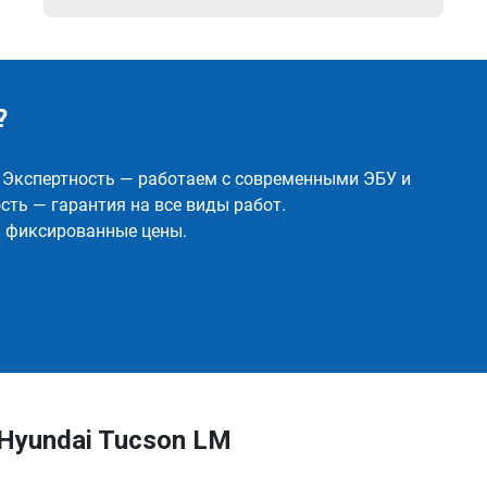
?
✅ Экспертность — работаем с современными ЭБУ и
ть — гарантия на все виды работ.
и фиксированные цены.
Hyundai Tucson LM