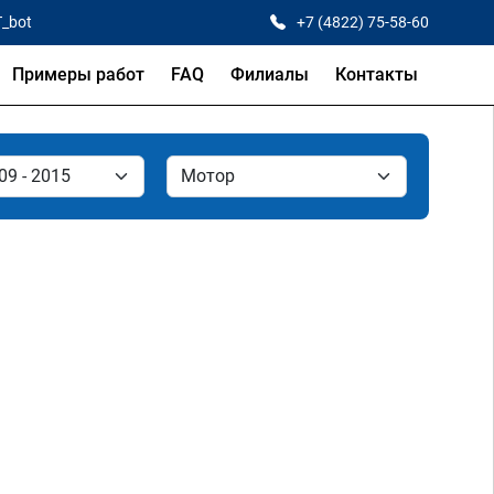
T_bot
+7 (4822) 75-58-60
Примеры работ
FAQ
Филиалы
Контакты