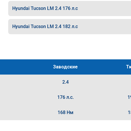
Hyundai Tucson LM 2.4 176 л.с
Hyundai Tucson LM 2.4 182 л.с
Заводские
Т
2.4
176 л.с.
1
168 Нм
1