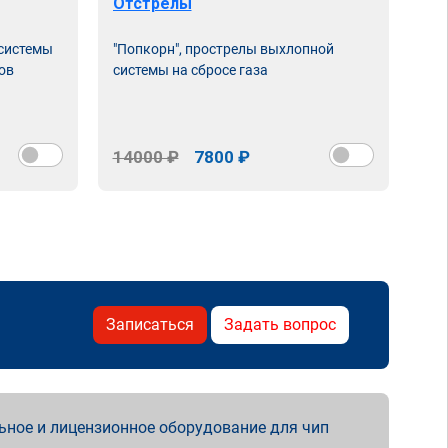
Отстрелы
 системы
"Попкорн", прострелы выхлопной
ов
системы на сбросе газа
14000 ₽
7800 ₽
Записаться
Задать вопрос
ьное и лицензионное оборудование для чип