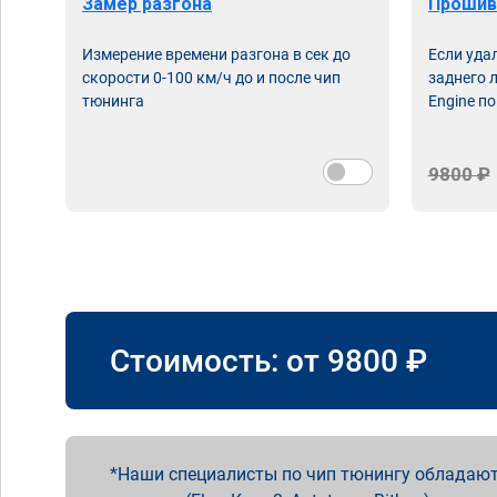
Замер разгона
Прошив
Измерение времени разгона в сек до
Если уда
скорости 0-100 км/ч до и после чип
заднего 
тюнинга
Engine по
9800 ₽
Стоимость: от
9800
₽
Наши специалисты по чип тюнингу обладают