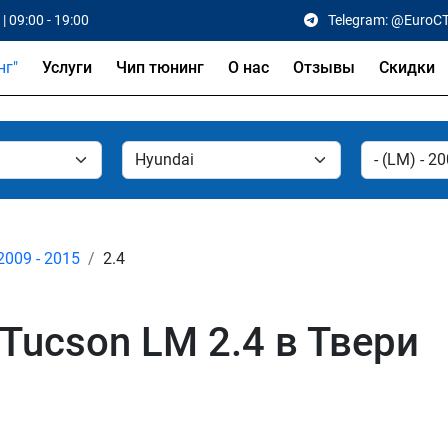
| 09:00 - 19:00
Telegram: @EuroC
Услуги
Чип тюнинг
О нас
Отзывы
Скидки
2009 - 2015
2.4
Tucson LM 2.4 в Твери