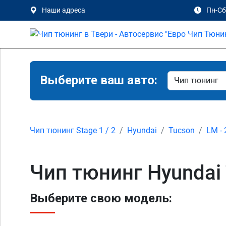
Наши адреса
Пн-Сб 
Выберите ваш авто:
Чип тюнинг Stage 1 / 2
Hyundai
Tucson
LM - 
Чип тюнинг Hyundai 
Выберите свою модель: