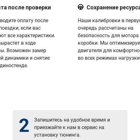
та после проверки
Сохранение ресурс
водите оплату после
Наши калибровки в перв
поездки, если вас
очередь рассчитаны на
ют все характеристики.
безопасность для мотора
вырастет в ходе
коробки. Мы оптимизируе
ы. Возможен замер
двигателя для комфортно
й динамики и снятие
во всех режимах нагрузки
 диностенде.
2
Запишитесь на удобное время и
приезжайте к нам в сервис на
установку тюнинга.