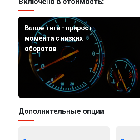
Включено в стоимость:
Выше тяга - прирост
момента с низких
оборотов.
Дополнительные опции