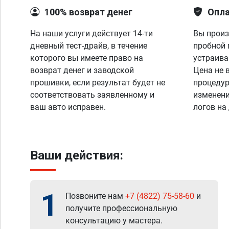
100% возврат денег
Опла
На наши услуги действует 14-ти
Вы произ
дневный тест-драйв, в течение
пробной 
которого вы имеете право на
устраива
возврат денег и заводской
Цена не 
прошивки, если результат будет не
процедур
соответствовать заявленному и
изменени
ваш авто исправен.
логов на
Ваши действия:
1
Позвоните нам
+7 (4822) 75-58-60
и
получите профессиональную
консультацию у мастера.