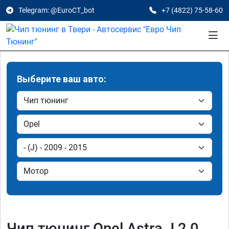
Telegram: @EuroCT_bot
+7 (4822) 75-58-60
Выберите ваш авто:
Чип тюнинг Opel Astra J 2.0