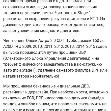
сокращает время разгона с 0 до 100 км/ч. При
сохранении стиля езды, расход топлива после чип
тюнинга не увеличивается. Чип-тюнинг Stage 1
рассчитан на сохранение ресурса двигателя и КПП. На
дизельных двигателях расход может даже снизиться,
за счет увеличения мощности двигателя.
Чип тюнинг Опель Астра 2.0 CDTi Турбо дизель 160 лс
A20DTH J 2009, 2010, 2011, 2012, 2013, 2014, 2015 годов
выпуска производится путем прошивки ЭБУ
(Электронного Блока Управления двигателем) и не
требует физического вмешательства в конструкцию
авто (при Stage1). Удаление сажевого фильтра DPF или
катализатора необязательно!
Мы прошиваем бензиновые и дизельные ДВС,
рестайлинг и дорестайл. При необходимости, возможно
отключение EGR, DPF, кислородного датчика (лямбда
зонда), и ошибок по ним, что позволяет сэкономить на
их замене и ремонте, и другие дополнительные опции и