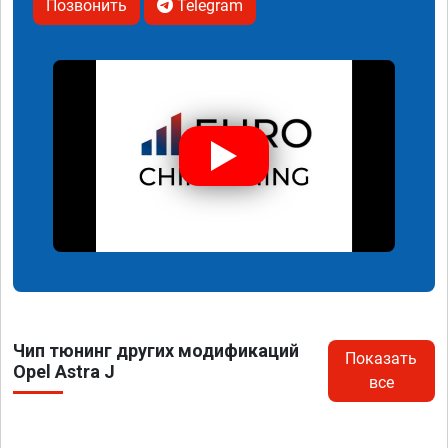
Позвонить
Telegram
Чип тюнинг других модификаций
Показать
Opel Astra J
все