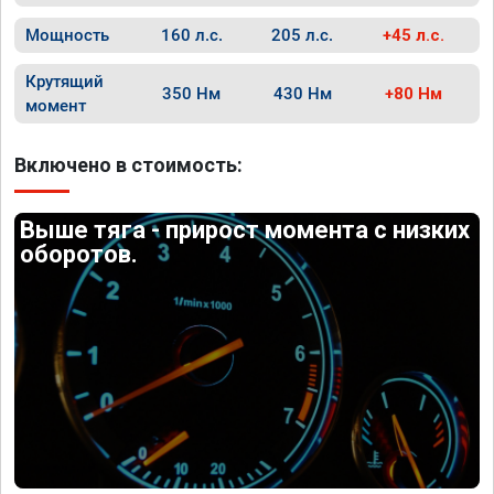
Мощность
160 л.с.
205 л.с.
+45 л.с.
Крутящий
350 Нм
430 Нм
+80 Нм
момент
Включено в стоимость:
Выше тяга - прирост момента с низких
оборотов.