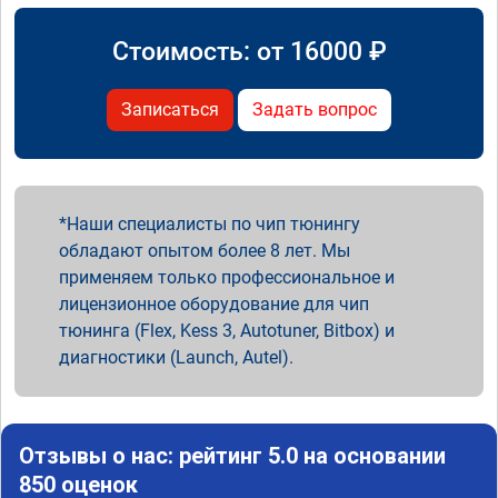
Стоимость: от
16000
₽
Записаться
Задать вопрос
Наши специалисты по чип тюнингу
обладают опытом более 8 лет. Мы
применяем только профессиональное и
лицензионное оборудование для чип
тюнинга (Flex, Kess 3, Autotuner, Bitbox) и
диагностики (Launch, Autel).
Отзывы о нас: рейтинг 5.0 на основании
850 оценок