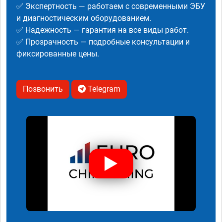
✅ Экспертность — работаем с современными ЭБУ
и диагностическим оборудованием.
✅ Надежность — гарантия на все виды работ.
✅ Прозрачность — подробные консультации и
фиксированные цены.
Позвонить
Telegram