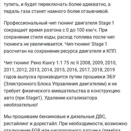
тупить, и будет переключать более адекватно, а
педаль газа станет намного более отзывчивой.
Профессиональный чип тюнинг двигателя Stage 1
сокращает время разгона с 0 до 100 км/ч. При
сохранении стиля езды, расход топлива после чип
тюнинга не увеличивается. Чип-тюнинг Stage 1
рассчитан на сохранение ресурса двигателя и КПП.
Чип тюнинг Рено Кангу 1.1 75 лс II 2008, 2009, 2010,
2011, 2012, 2013, 2014, 2015, 2016, 2017, 2018, 2019
годов выпуска производится путем прошивки ЭБУ
(Электронного Блока Управления двигателем) и не
требует физического вмешательства в конструкцию
авто (при Stage1). Удаление катализатора
необязательно!
Мы прошиваем бензиновые и дизельные ДВС,
рестайлинг и дорестайл. При необходимости, возможно
отключение EGR или кислородного датчика (лямбда