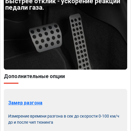
Быстрее отклик - ускорение реакции
педали газа.
Дополнительные опции
Замер разгона
Измерение времени разгона в сек до скорости 0-100 км/ч
до и после чип тюнинга