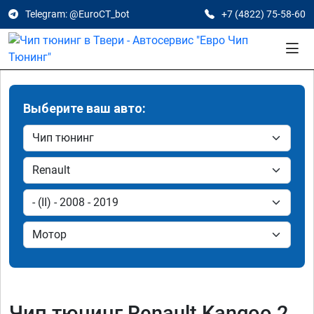
Telegram: @EuroCT_bot
+7 (4822) 75-58-60
Выберите ваш авто:
Чип тюнинг Renault Kangoo 2