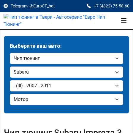
Telegram: @EuroCT_bot
+7 (4822) 75-58-60
Выберите ваш авто:
Чип тюнинг Subaru Impreza 3