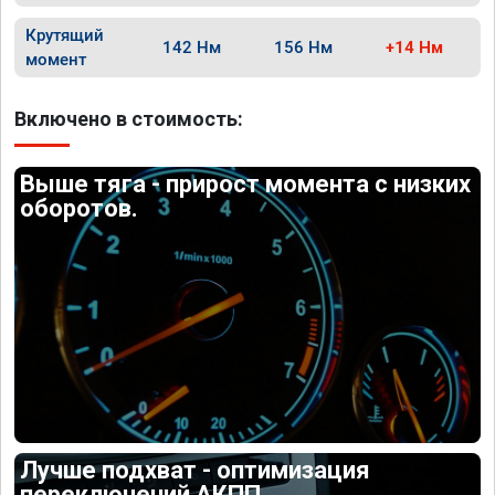
Крутящий
142 Нм
156 Нм
+14 Нм
момент
Включено в стоимость:
Выше тяга - прирост момента с низких
оборотов.
Лучше подхват - оптимизация
переключений АКПП.