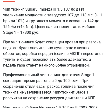
Чип тюнинг Subaru Impreza III 1.5 107 лс дает
увеличение мощности с заводских 107 до 118 л.с. (+11
hp или 10%) и крутящего момента с исходных 142 до
156 Нм (+14 Nm). Цены на чип тюнинг автомобиля
Stage 1 = 17800 руб.
При чип тюнинге будет сокращен провал при разгоне,
подхват будет значительно лучше уже с низких
оборотов, коробка передач (если не МКПП) перестанет
тупить, и будет переключать более адекватно, а
педаль газа станет намного более отзывчивой.
Профессиональный чип тюнинг двигателя Stage 1
сокращает время разгона с 0 до 100 км/ч. При
сохранении стиля езды, расход топлива после чип
тюнинга не увеличивается. Чип-тюнинг Stage 1
рассчитан на сохранение ресурса двигателя и КПП.
Чип тюнинг Субару Импреза 1.5 107 лс III 2007, 2008,