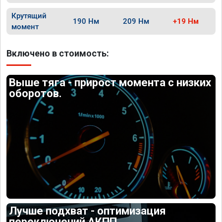
Крутящий
190 Нм
209 Нм
+19 Нм
момент
Включено в стоимость:
Выше тяга - прирост момента с низких
оборотов.
Лучше подхват - оптимизация
переключений АКПП.