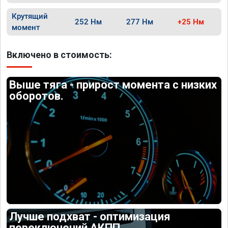
Крутящий
252 Нм
277 Нм
+25 Нм
момент
Включено в стоимость:
Выше тяга - прирост момента с низких
оборотов.
Лучше подхват - оптимизация
переключений АКПП.