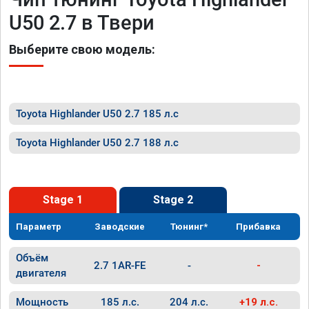
U50 2.7 в Твери
Выберите свою модель:
Toyota Highlander U50 2.7 185 л.с
Toyota Highlander U50 2.7 188 л.с
Stage 1
Stage 2
Параметр
Заводские
Тюнинг*
Прибавка
Объём
2.7 1AR-FE
-
-
двигателя
Мощность
185 л.с.
204 л.с.
+19 л.с.