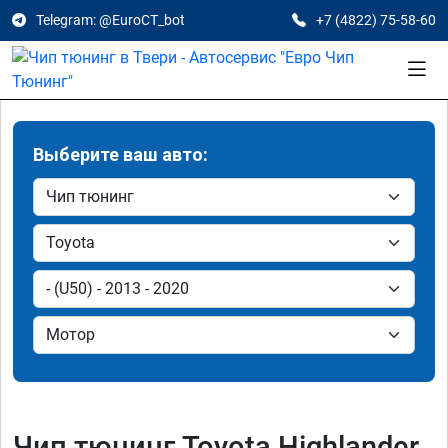
Telegram: @EuroCT_bot
+7 (4822) 75-58-60
Выберите ваш авто:
Чип тюнинг Toyota Highlander