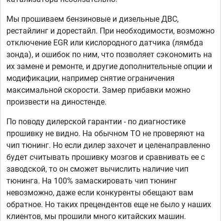
Мы прошиваем бензиновые и дизельные ДВС,
рестайлинг и дорестайл. При необходимости, возможно
отключение EGR или кислородного датчика (лямбда
зонда), и ошибок по ним, что позволяет сэкономить на
их замене и ремонте, и другие дополнительные опции и
модификации, например снятие ограничения
максимальной скорости. Замер прибавки можно
произвести на диностенде.
По поводу дилерской гарантии - по диагностике
прошивку не видно. На обычном ТО не проверяют на
чип тюнинг. Но если дилер захочет и целенаправленно
будет считывать прошивку мозгов и сравнивать ее с
заводской, то он сможет вычислить наличие чип
тюнинга. На 100% замаскировать чип тюнинг
невозможно, даже если конкуренты обещают вам
обратное. Но таких прецендентов еще не было у наших
клиентов, мы прошили много китайских машин.