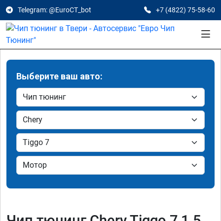
Telegram: @EuroCT_bot
+7 (4822) 75-58-60
Выберите ваш авто:
Чип тюнинг Chery Tiggo 7 1.5,