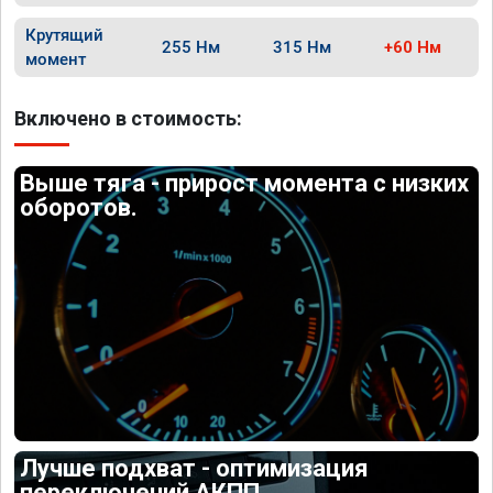
Крутящий
255 Нм
315 Нм
+60 Нм
момент
Включено в стоимость:
Выше тяга - прирост момента с низких
оборотов.
Лучше подхват - оптимизация
переключений АКПП.