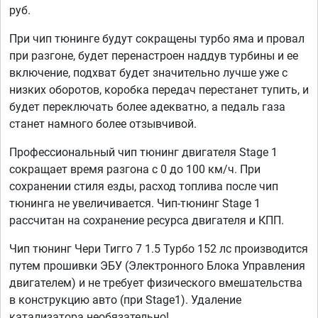
руб.
При чип тюнинге будут сокращены турбо яма и провал
при разгоне, будет перенастроен наддув турбины и ее
включение, подхват будет значительно лучше уже с
низких оборотов, коробка передач перестанет тупить, и
будет переключать более адекватно, а педаль газа
станет намного более отзывчивой.
Профессиональный чип тюнинг двигателя Stage 1
сокращает время разгона с 0 до 100 км/ч. При
сохранении стиля езды, расход топлива после чип
тюнинга не увеличивается. Чип-тюнинг Stage 1
рассчитан на сохранение ресурса двигателя и КПП.
Чип тюнинг Чери Тигго 7 1.5 Турбо 152 лс производится
путем прошивки ЭБУ (Электронного Блока Управления
двигателем) и не требует физического вмешательства
в конструкцию авто (при Stage1). Удаление
катализатора необязательно!