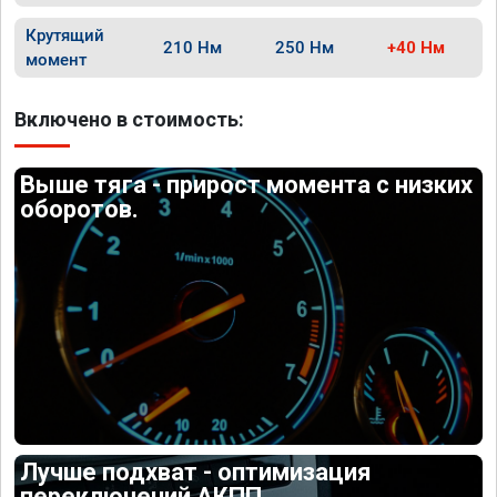
Крутящий
210 Нм
250 Нм
+40 Нм
момент
Включено в стоимость:
Выше тяга - прирост момента с низких
оборотов.
Лучше подхват - оптимизация
переключений АКПП.