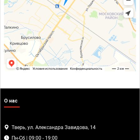
О нас
Тверь, ул. Александра Завидова, 14
Пн-Сб | 09:00 - 19:00