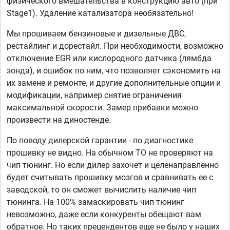
физического вмешательства в конструкцию авто (при
Stage1). Удаление катализатора необязательно!
Мы прошиваем бензиновые и дизельные ДВС,
рестайлинг и дорестайл. При необходимости, возможно
отключение EGR или кислородного датчика (лямбда
зонда), и ошибок по ним, что позволяет сэкономить на
их замене и ремонте, и другие дополнительные опции и
модификации, например снятие ограничения
максимальной скорости. Замер прибавки можно
произвести на диностенде.
По поводу дилерской гарантии - по диагностике
прошивку не видно. На обычном ТО не проверяют на
чип тюнинг. Но если дилер захочет и целенаправленно
будет считывать прошивку мозгов и сравнивать ее с
заводской, то он сможет вычислить наличие чип
тюнинга. На 100% замаскировать чип тюнинг
невозможно, даже если конкуренты обещают вам
обратное. Но таких прецендентов еще не было у наших