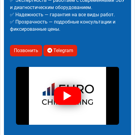
✅ Экспертность — работаем с современными ЭБУ
и диагностическим оборудованием.
✅ Надежность — гарантия на все виды работ.
✅ Прозрачность — подробные консультации и
фиксированные цены.
Позвонить
Telegram