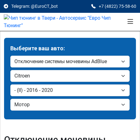
Telegram: @EuroCT_bot
+7 (4822) 75-58-60
Выберите ваш авто:
Отключение мочевины