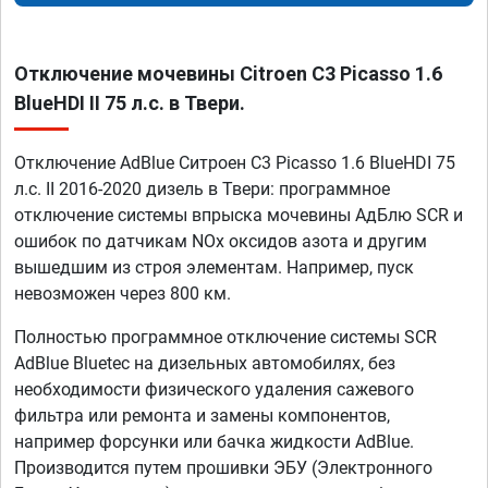
Отключение мочевины Citroen C3 Picasso 1.6
BlueHDI II 75 л.с. в Твери.
Отключение AdBlue Ситроен C3 Picasso 1.6 BlueHDI 75
л.с. II 2016-2020 дизель в Твери: программное
отключение системы впрыска мочевины АдБлю SCR и
ошибок по датчикам NOx оксидов азота и другим
вышедшим из строя элементам. Например, пуск
невозможен через 800 км.
Полностью программное отключение системы SCR
AdBlue Bluetec на дизельных автомобилях, без
необходимости физического удаления сажевого
фильтра или ремонта и замены компонентов,
например форсунки или бачка жидкости AdBlue.
Производится путем прошивки ЭБУ (Электронного