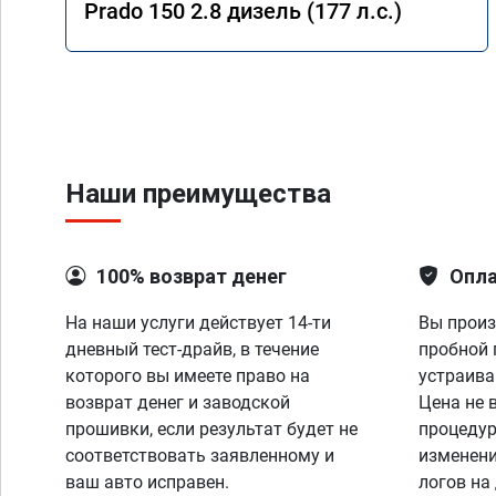
Prado 150 2.8 дизель (177 л.с.)
Наши преимущества
100% возврат денег
Опла
На наши услуги действует 14-ти
Вы произ
дневный тест-драйв, в течение
пробной 
которого вы имеете право на
устраива
возврат денег и заводской
Цена не 
прошивки, если результат будет не
процедур
соответствовать заявленному и
изменени
ваш авто исправен.
логов на