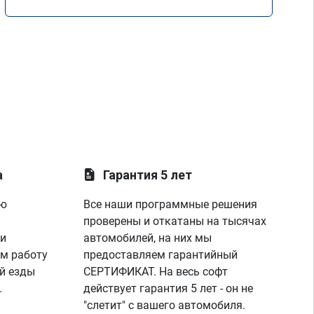
а
Гарантия 5 лет
ую
Все наши программные решения
проверены и откатаны на тысячах
 и
автомобилей, на них мы
м работу
предоставляем гарантийный
й езды
СЕРТИФИКАТ. На весь софт
.
действует гарантия 5 лет - он не
"слетит" с вашего автомобиля.