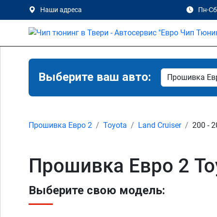
Наши адреса
Пн-Сб 
Выберите ваш авто:
Прошивка Евро 2
Toyota
Land Cruiser
200 - 2
Прошивка Евро 2 Toy
Выберите свою модель: