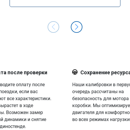
та после проверки
Сохранение ресурс
водите оплату после
Наши калибровки в перв
поездки, если вас
очередь рассчитаны на
ют все характеристики.
безопасность для мотора
вырастет в ходе
коробки. Мы оптимизируе
ы. Возможен замер
двигателя для комфортно
й динамики и снятие
во всех режимах нагрузки
 диностенде.