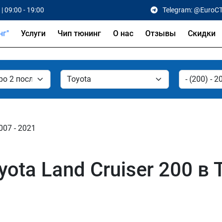
| 09:00 - 19:00
Telegram: @EuroC
Услуги
Чип тюнинг
О нас
Отзывы
Скидки
007 - 2021
ota Land Cruiser 200 в 