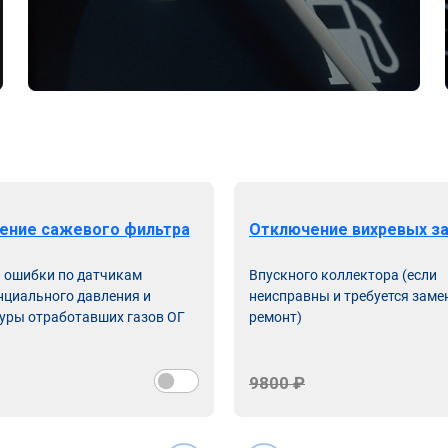
ение сажевого фильтра
Отключение вихревых з
ь ошибки по датчикам
Впускного коллектора (если
циального давления и
неисправны и требуется заме
уры отработавших газов ОГ
ремонт)
9800 ₽