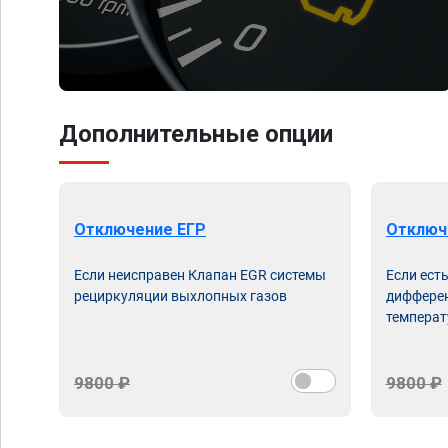
Дополнительные опции
Отключение ЕГР
Отключ
Если неисправен Клапан EGR системы
Если ест
рециркуляции выхлопных газов
дифферен
температ
9800 ₽
9800 ₽