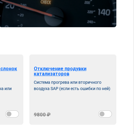
аслонок
Отключение продувки
катализаторов
Система прогрева или вторичного
на или
воздуха SAP (если есть ошибки по ней)
9800 ₽