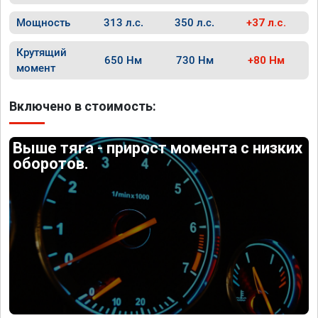
Мощность
313 л.с.
350 л.с.
+37 л.с.
Крутящий
650 Нм
730 Нм
+80 Нм
момент
Включено в стоимость:
Выше тяга - прирост момента с низких
оборотов.