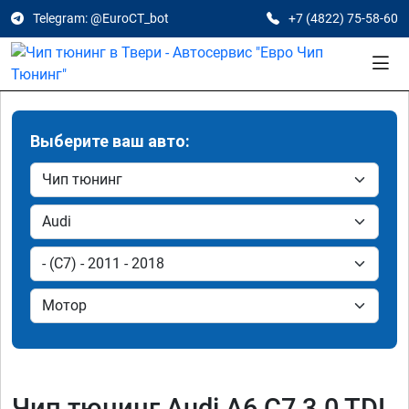
Telegram: @EuroCT_bot
+7 (4822) 75-58-60
Выберите ваш авто:
Чип тюнинг Audi A6 C7 3.0 TDI