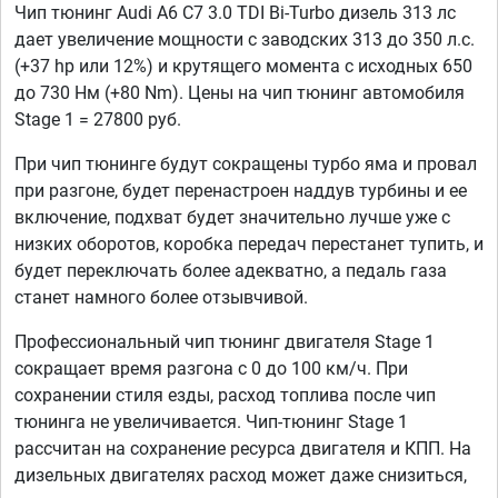
Чип тюнинг Audi A6 C7 3.0 TDI Bi-Turbo дизель 313 лс
дает увеличение мощности с заводских 313 до 350 л.с.
(+37 hp или 12%) и крутящего момента с исходных 650
до 730 Нм (+80 Nm). Цены на чип тюнинг автомобиля
Stage 1 = 27800 руб.
При чип тюнинге будут сокращены турбо яма и провал
при разгоне, будет перенастроен наддув турбины и ее
включение, подхват будет значительно лучше уже с
низких оборотов, коробка передач перестанет тупить, и
будет переключать более адекватно, а педаль газа
станет намного более отзывчивой.
Профессиональный чип тюнинг двигателя Stage 1
сокращает время разгона с 0 до 100 км/ч. При
сохранении стиля езды, расход топлива после чип
тюнинга не увеличивается. Чип-тюнинг Stage 1
рассчитан на сохранение ресурса двигателя и КПП. На
дизельных двигателях расход может даже снизиться,