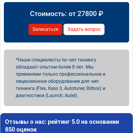
Стоимость: от
27800
₽
Записаться
Задать вопрос
Наши специалисты по чип тюнингу
обладают опытом более 8 лет. Мы
применяем только профессиональное и
лицензионное оборудование для чип
тюнинга (Flex, Kess 3, Autotuner, Bitbox) и
диагностики (Launch, Autel).
Отзывы о нас: рейтинг 5.0 на основании
850 оценок