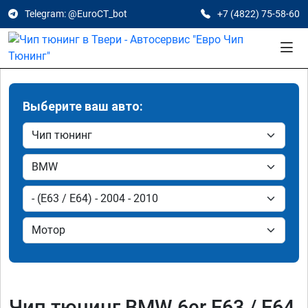
Telegram: @EuroCT_bot
+7 (4822) 75-58-60
Выберите ваш авто:
Чип тюнинг BMW 6er E63 / E64