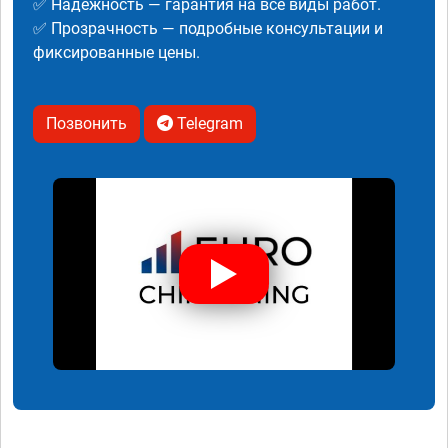
✅ Надежность — гарантия на все виды работ.
✅ Прозрачность — подробные консультации и
фиксированные цены.
Позвонить
Telegram