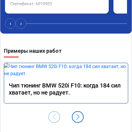
Сертификат: A010902
‹
›
Примеры наших работ
Чип тюнинг BMW 520i F10: когда 184 сил
хватает, но не радует.