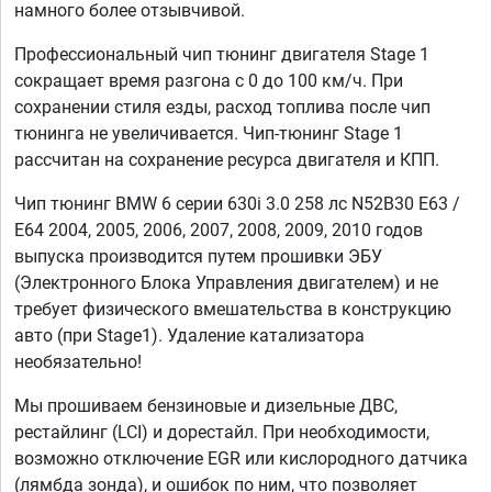
намного более отзывчивой.
Профессиональный чип тюнинг двигателя Stage 1
сокращает время разгона с 0 до 100 км/ч. При
сохранении стиля езды, расход топлива после чип
тюнинга не увеличивается. Чип-тюнинг Stage 1
рассчитан на сохранение ресурса двигателя и КПП.
Чип тюнинг BMW 6 серии 630i 3.0 258 лс N52B30 E63 /
E64 2004, 2005, 2006, 2007, 2008, 2009, 2010 годов
выпуска производится путем прошивки ЭБУ
(Электронного Блока Управления двигателем) и не
требует физического вмешательства в конструкцию
авто (при Stage1). Удаление катализатора
необязательно!
Мы прошиваем бензиновые и дизельные ДВС,
рестайлинг (LCI) и дорестайл. При необходимости,
возможно отключение EGR или кислородного датчика
(лямбда зонда), и ошибок по ним, что позволяет