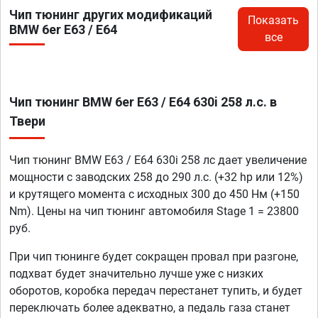
Чип тюнинг других модификаций
Показать
BMW 6er E63 / E64
все
Чип тюнинг BMW 6er E63 / E64 630i 258 л.с. в
Твери
Чип тюнинг BMW E63 / E64 630i 258 лс дает увеличение
мощности с заводских 258 до 290 л.с. (+32 hp или 12%)
и крутящего момента с исходных 300 до 450 Нм (+150
Nm). Цены на чип тюнинг автомобиля Stage 1 = 23800
руб.
При чип тюнинге будет сокращен провал при разгоне,
подхват будет значительно лучше уже с низких
оборотов, коробка передач перестанет тупить, и будет
переключать более адекватно, а педаль газа станет