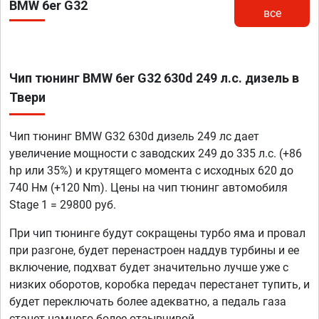
BMW 6er G32
все
Чип тюнинг BMW 6er G32 630d 249 л.с. дизель в
Твери
Чип тюнинг BMW G32 630d дизель 249 лс дает
увеличение мощности с заводских 249 до 335 л.с. (+86
hp или 35%) и крутящего момента с исходных 620 до
740 Нм (+120 Nm). Цены на чип тюнинг автомобиля
Stage 1 = 29800 руб.
При чип тюнинге будут сокращены турбо яма и провал
при разгоне, будет перенастроен наддув турбины и ее
включение, подхват будет значительно лучше уже с
низких оборотов, коробка передач перестанет тупить, и
будет переключать более адекватно, а педаль газа
станет намного более отзывчивой.