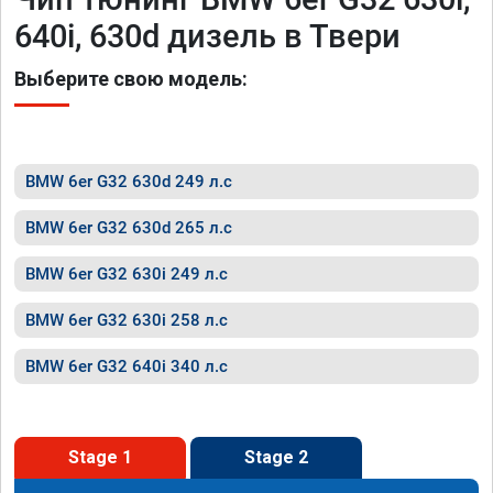
640i, 630d дизель в Твери
Выберите свою модель:
BMW 6er G32 630d 249 л.с
BMW 6er G32 630d 265 л.с
BMW 6er G32 630i 249 л.с
BMW 6er G32 630i 258 л.с
BMW 6er G32 640i 340 л.с
Stage 1
Stage 2