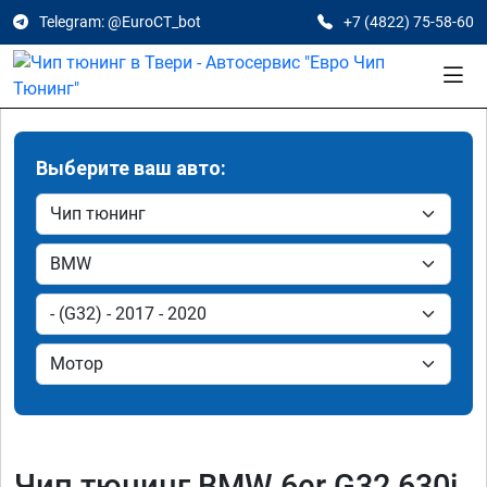
Telegram: @EuroCT_bot
+7 (4822) 75-58-60
Выберите ваш авто:
Чип тюнинг BMW 6er G32 630i,