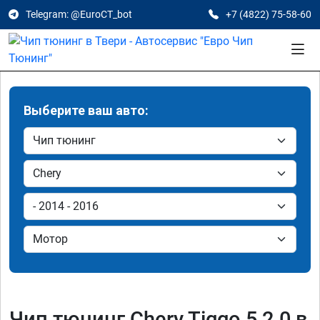
Telegram: @EuroCT_bot
+7 (4822) 75-58-60
Выберите ваш авто:
Чип тюнинг Chery Tiggo 5 2.0 в