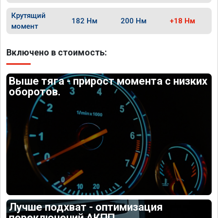
Крутящий
182 Нм
200 Нм
+18 Нм
момент
Включено в стоимость:
Выше тяга - прирост момента с низких
оборотов.
Лучше подхват - оптимизация
переключений АКПП.