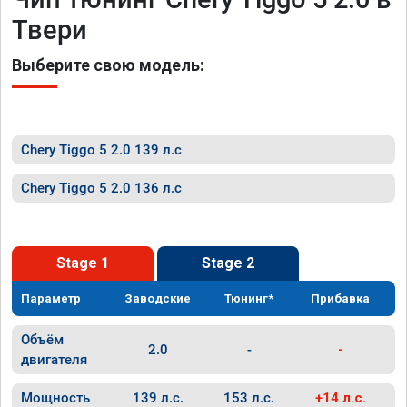
Твери
Выберите свою модель:
Chery Tiggo 5 2.0 139 л.с
Chery Tiggo 5 2.0 136 л.с
Stage 1
Stage 2
Параметр
Заводские
Тюнинг*
Прибавка
Объём
2.0
-
-
двигателя
Мощность
139 л.с.
153 л.с.
+14 л.с.